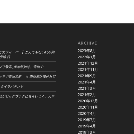
ARCHIVE
2023年8月
で大フィーバー】とんでもない奴を釣
2022年1月
所浦 筏
2021年12月
ブリ最高_年末年始は、青物で
2021年11月
2021年9月
アで青物攻略」 in 南薩摩坊津沖秋目
2021年4月
 タイラバテンヤ
2021年3月
2021年2月
奴がビッグプラグに食らいつく」天草
2020年12月
2020年11月
2020年4月
2019年7月
2019年4月
2019年3月