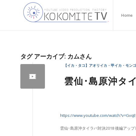
Home
タグ アーカイブ:
カムさん
【イカ・タコ】アオリイカ・甲イカ・モン
雲仙･島原沖タイラ
https://www.youtube.com/watch?v=Gvq
雲仙･島原沖タイラバ対決2018 後編アッ