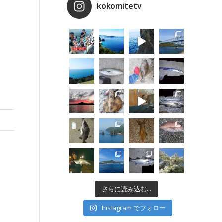
kokomitetv
さらに読み込む...
Instagram でフォロー