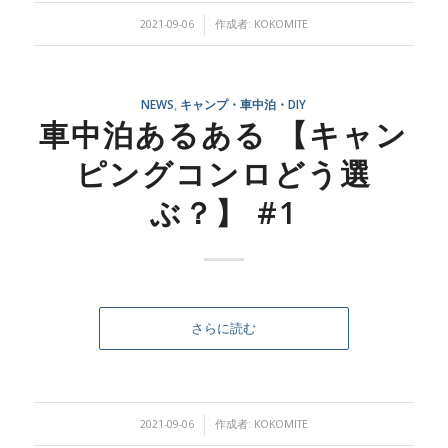
/
2021-09-06
作成者:
KOKOMITE
NEWS
,
キャンプ・車中泊・DIY
車中泊あるある 【キャン
ピングコンロどう選
ぶ？】 #1
さらに読む
/
2021-09-06
作成者:
KOKOMITE