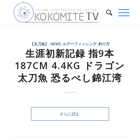
【太刀魚】
,
NEWS
,
ルアーフィッシング
,
釣り方
生涯初新記録 指9本
187CM 4.4KG ドラゴン
太刀魚 恐るべし錦江湾
さらに読む