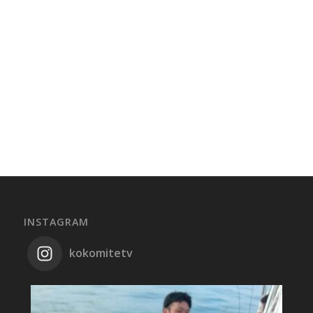
INSTAGRAM
kokomitetv