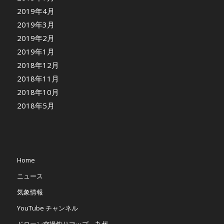
2019年4月
2019年3月
2019年2月
2019年1月
2018年12月
2018年11月
2018年10月
2018年5月
Home
ニュース
気象情報
YouTube チャンネル