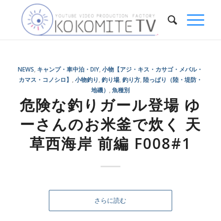
NEWS
,
キャンプ・車中泊・DIY
,
小物【アジ・キス・カサゴ・メバル・
カマス・コノシロ】
,
小物釣り
,
釣り場
,
釣り方
,
陸っぱり（陸・堤防・
地磯）
,
魚種別
危険な釣りガール登場 ゆ
ーさんのお米釜で炊く 天
草西海岸 前編 F008#1
さらに読む