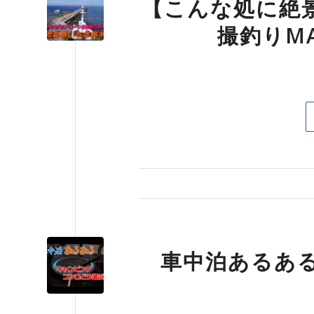
【こんな処に絶
撮釣りM
車中泊あるあ