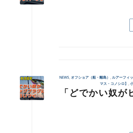
NEWS
,
オフショア（船・離島）
,
ルアーフィ
マス・コノシロ】
,
「どでかい奴が