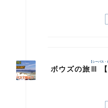
【シーバス・
ボウズの旅Ⅲ 