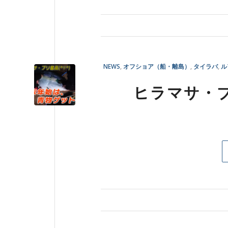
NEWS
,
オフショア（船・離島）
,
タイラバ
,
ル
ヒラマサ・