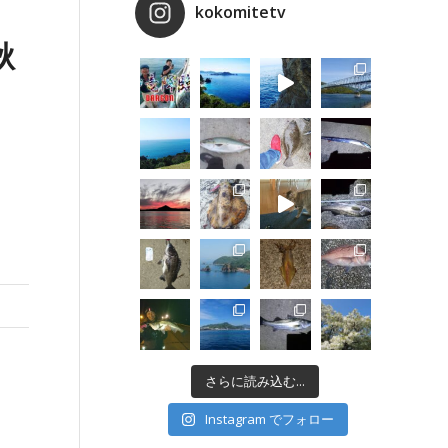
kokomitetv
秋
さらに読み込む...
Instagram でフォロー