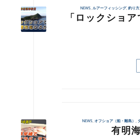
NEWS
,
ルアーフィッシング
,
釣り方
「ロックショアで
NEWS
,
オフショア（船・離島）
,
有明海