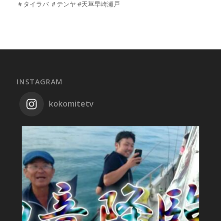
＃タイラバ ＃テンヤ #天草早崎瀬戸
INSTAGRAM
kokomitetv