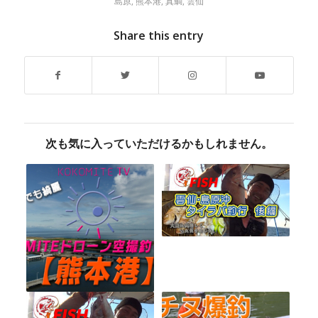
島原
,
熊本港
,
真鯛
,
雲仙
Share this entry
次も気に入っていただけるかもしれません。