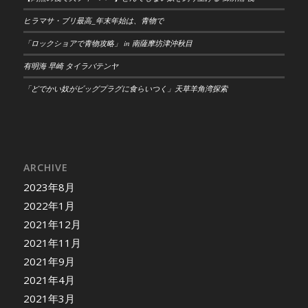
ヒラマサ・ブリ最高_年末年始は、青物で
「ロックショアで青物攻略」 in 南薩摩坊津沖秋目
有明海 早崎 タイラバテンヤ
「どでかい奴がビッグプラグに食らいつく」天草羊角湾探索
ARCHIVE
2023年8月
2022年1月
2021年12月
2021年11月
2021年9月
2021年4月
2021年3月