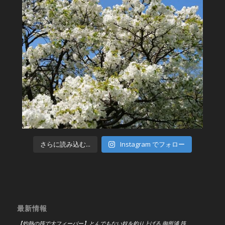
さらに読み込む...
Instagram でフォロー
最新情報
【灼熱の筏で大フィーバー】とんでもない奴を釣り上げる 御所浦 筏