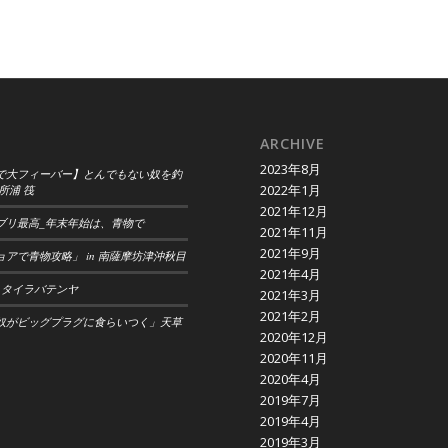
ARCHIVE
2023年8月
で大フィーバー】とんでもない奴を釣
2022年1月
所浦 筏
2021年12月
ブリ最高_年末年始は、青物で
2021年11月
2021年9月
アで青物攻略」 in 南薩摩坊津沖秋目
2021年4月
 タイラバテンヤ
2021年3月
2021年2月
奴がビッグプラグに食らいつく」天草
2020年12月
2020年11月
2020年4月
2019年7月
2019年4月
2019年3月