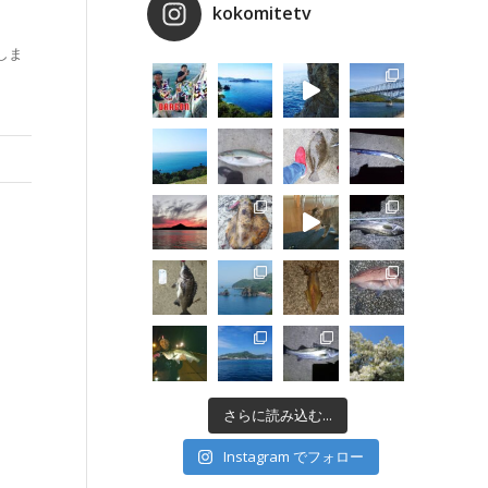
kokomitetv
しま
さらに読み込む...
Instagram でフォロー