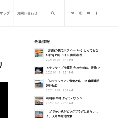
マップ
お問い合わせ
最新情報
【灼熱の筏で大フィーバー】とんでもな
い奴を釣り上げる 御所浦 筏
2023-08-05 - 6:46 PM
リ
ヒラマサ・ブリ最高_年末年始は、青物で
2022-01-19 - 6:54 PM
「ロックショアで青物攻略」 in 南薩摩坊
津沖秋目
2021-12-07 - 9:27 AM
有明海 早崎 タイラバテンヤ
2021-11-26 - 9:13 AM
「どでかい奴がビッグプラグに食らいつ
く」天草羊角湾探索