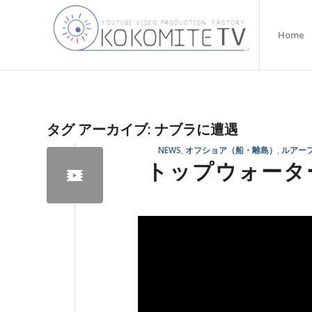
Home
タグ アーカイブ:
ナブラに遭遇
NEWS
,
オフショア（船・離島）
,
ルアー
トップウォータ