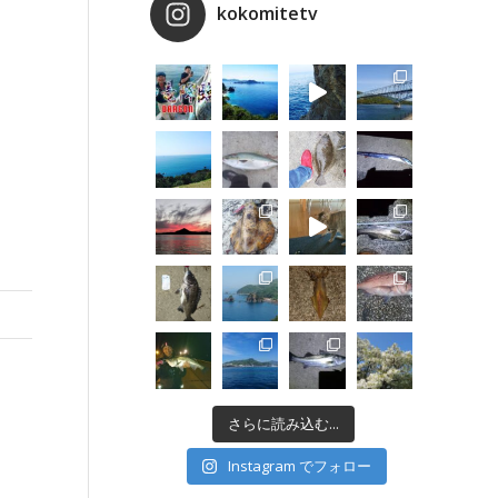
kokomitetv
さらに読み込む...
Instagram でフォロー