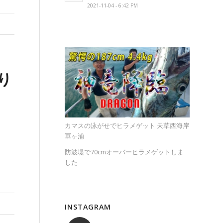
2021-11-04 - 6:42 PM
り
カマスの泳がせでヒラメゲット 天草西海岸
軍ヶ浦
防波堤で70cmオーバーヒラメゲットしま
した
INSTAGRAM