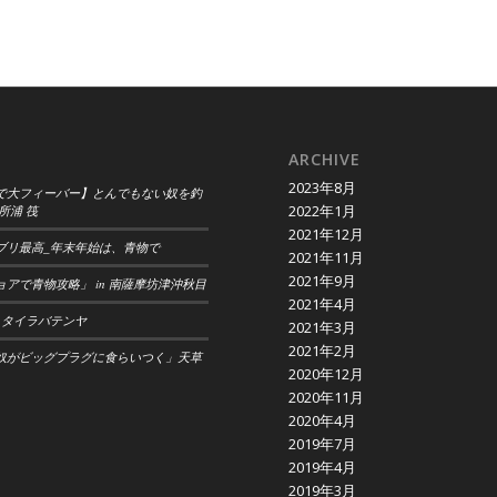
ARCHIVE
2023年8月
で大フィーバー】とんでもない奴を釣
2022年1月
所浦 筏
2021年12月
ブリ最高_年末年始は、青物で
2021年11月
2021年9月
アで青物攻略」 in 南薩摩坊津沖秋目
2021年4月
 タイラバテンヤ
2021年3月
2021年2月
奴がビッグプラグに食らいつく」天草
2020年12月
2020年11月
2020年4月
2019年7月
2019年4月
2019年3月