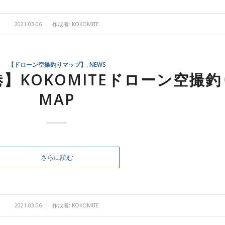
/
2021-03-06
作成者:
KOKOMITE
【ドローン空撮釣りマップ】
,
NEWS
】KOKOMITEドローン空撮釣
MAP
さらに読む
/
2021-03-06
作成者:
KOKOMITE