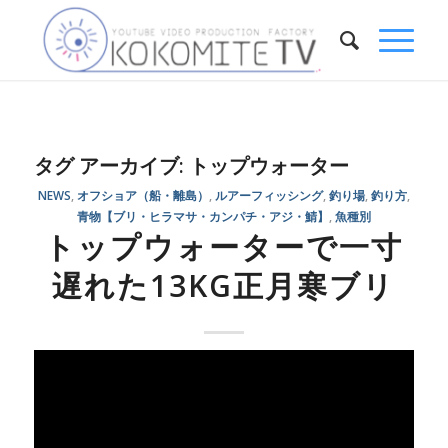
タグ アーカイブ:
トップウォーター
NEWS
,
オフショア（船・離島）
,
ルアーフィッシング
,
釣り場
,
釣り方
,
青物【ブリ・ヒラマサ・カンパチ・アジ・鯖】
,
魚種別
トップウォーターで一寸
遅れた13KG正月寒ブリ