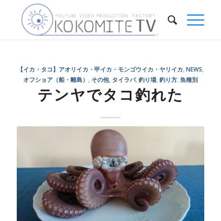
【イカ・タコ】アオリイカ・甲イカ・モンゴウイカ・ヤリイカ
,
NEWS
,
オフショア（船・離島）
,
その他
,
タイラバ
,
釣り場
,
釣り方
,
魚種別
テンヤでタコ釣れた