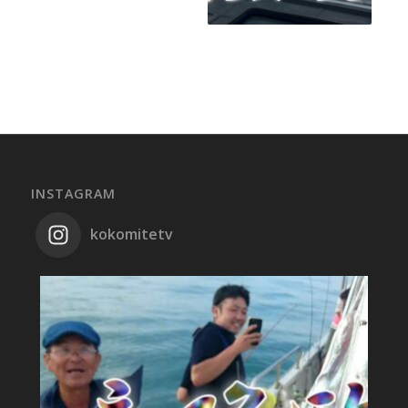
INSTAGRAM
kokomitetv