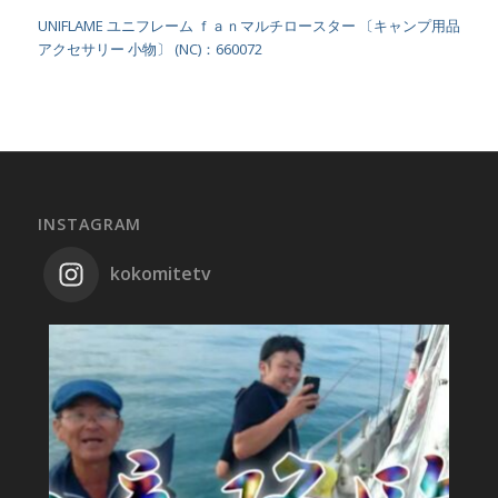
UNIFLAME ユニフレーム ｆａｎマルチロースター 〔キャンプ用品
アクセサリー 小物〕 (NC)：660072
INSTAGRAM
kokomitetv